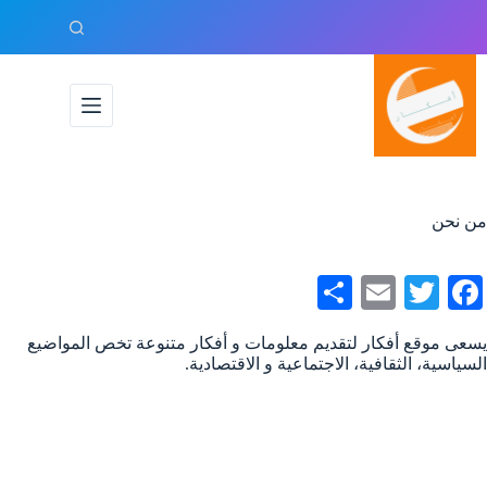
لتجاوز
لى
لمحتوى
من نحن
S
E
T
Fa
ha
m
wi
ce
يسعى موقع أفكار لتقديم معلومات و أفكار متنوعة تخص المواضيع
re
ail
tte
bo
السياسية، الثقافية، الاجتماعية و الاقتصادية.
r
ok