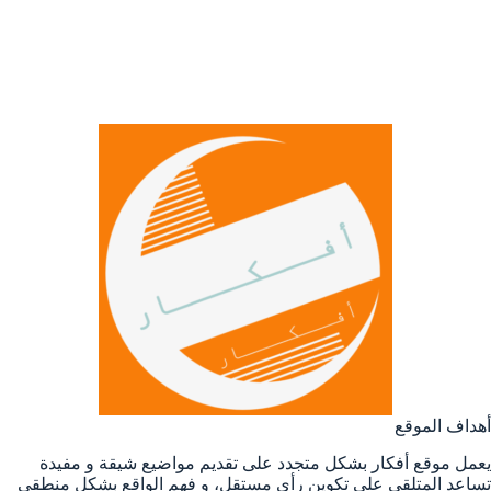
أهداف الموقع
يعمل موقع أفكار بشكل متجدد على تقديم مواضيع شيقة و مفيدة
تساعد المتلقي على تكوين رأي مستقل، و فهم الواقع بشكل منطقي