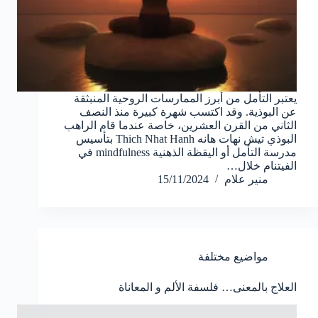
يعتبر التأمل من أبرز الممارسات الروحية المنبثقة
عن البوذية. وقد اكتسب شهرة كبيرة منذ النصف
الثاني من القرن العشرين، خاصة عندما قام الراهب
البوذي تيش نهات هانه Thich Nhat Hanh بتأسيس
مدرسة التأمل أو اليقظة الذهنية mindfulness في
الفيتنام خلال…
منير علام
15/11/2024
مواضيع مختلفة
العلاج بالمعنى… فلسفة الألم و المعاناة