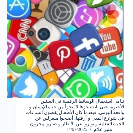
تنامى استعمال الوسائط الرقمية في السنين
الأخيرة، حتى باتت جزءا لا يتجزأ من حياة الإنسان و
واقعه اليومي. فبعدما كان الأطفال يقضون الساعات
في شوارع المدن و أزقتها، أصبحوا منعزلين عن
الحياة الفعلية و تواروا عن الأنظار و صاروا يبحرون…
منير علام
14/07/2025