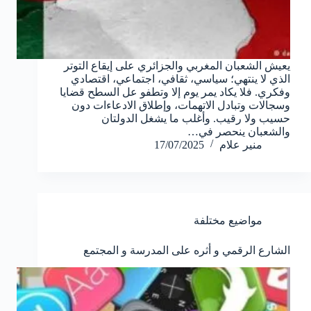
يعيش الشعبان المغربي والجزائري على إيقاع التوتر
الذي لا ينتهي؛ سياسي، ثقافي، اجتماعي، اقتصادي
وفكري. فلا يكاد يمر يوم إلا وتطفو عل السطح قضايا
وسجالات وتبادل الاتهمات، وإطلاق الادعاءات دون
حسيب ولا رقيب. وأغلب ما يشغل الدولتان
والشعبان ينحصر في…
منير علام
17/07/2025
مواضيع مختلفة
الشارع الرقمي و أثره على المدرسة و المجتمع