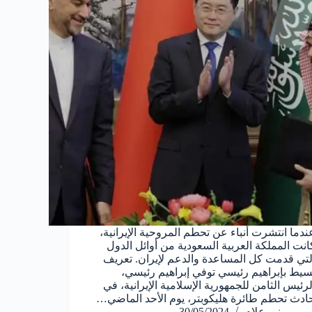
ندما انتشرت أنباء عن تحطم المروحية الإيرانية،
انت المملكة العربية السعودية من أوائل الدول
لتي قدمت كل المساعدة والدعم لإيران. تعريف
سيط بإبراهيم رئيسي توفي إبراهيم رئيسي،
لرئيس الثامن للجمهورية الإسلامية الإيرانية، في
ادث تحطم طائرة هليكوبتر، يوم الأحد الماضي…
منير علام
30/05/2024