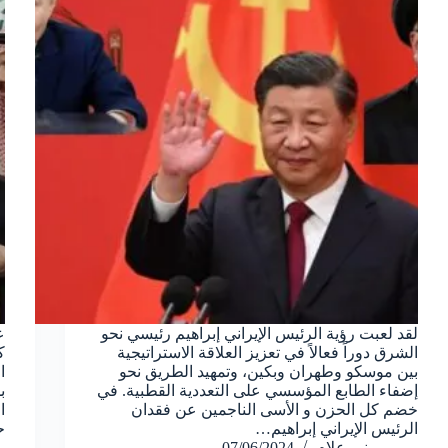
لقد لعبت رؤية الرئيس الإيراني إبراهيم رئيسي نحو
ع
الشرق دوراً فعالاً في تعزيز العلاقة الاستراتيجية
ك
بين موسكو وطهران وبكين، وتمهيد الطريق نحو
ا
إضفاء الطابع المؤسسي على التعددية القطبية. في
ب
خضم كل الحزن و الأسى الناجمين عن فقدان
ا
الرئيس الإيراني إبراهيم…
ح
منير علام
07/06/2024