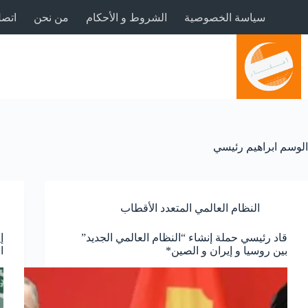
لتجاوز
سياسة الخصوصية
الشروط و الأحكام
من نحن
اتصل
لى
لمحتوى
الوسم
ابراهيم رئيسي
النظام العالمي المتعدد الأقطاب
قاد رئيسي حملة إنشاء “النظام العالمي الجديد”
إ
بين روسيا و إيران و الصين*
ا