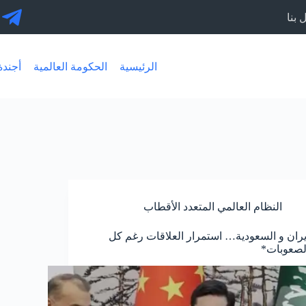
 بنا
الرئيسية
الحكومة العالمية
أجندة 30
النظام العالمي المتعدد الأقطاب
يران و السعودية… استمرار العلاقات رغم كل
لصعوبات*