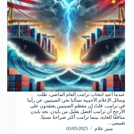
عندما أعيد انتخاب ترامب العام الماضي، ظلت
وسائل الإعلام الأجنبية تسألنا نحن الصينيين عن رأينا
في ترامب. قلتُ إن معظم الصينيين يعتقدون على
الأرجح أن ترامب أفضل بقليل من بايدن. نجد بايدن
منافقًا للغاية، بينما ترامب أكثر صراحةً نسبيًا.
تقييمي…
منير علام
03/05/2025