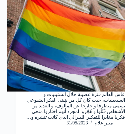
عاش العالم فترة عصيبة خلال الستينيات و
السبعينيات، حيث كان كل من يتبنى الفكر الشيوعي
يسمى متطرفا و خارجا عن المألوف، و العديد من
الأشخاص قُتّلوا و هُجّروا لمجرد أنهم اختاروا منحى
فكريا مغايرا للتفكير الليبرالي الذي كانت تنشره و…
منير علام
31/05/2023