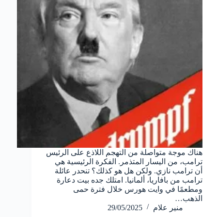
هناك موجة متواصلة من التهجم اللاذع على الرئيس
ترامب، من اليسار المتذمر. الفكرة الرئيسية هي
أن ترامب نازي. ولكن هل هو كذلك؟ تنحدر عائلة
ترامب من بافاريا، ألمانيا. امتلك جده بيت دعارة
ومطعمًا في وايت هورس خلال فترة حمى
الذهب…
منير علام
29/05/2025