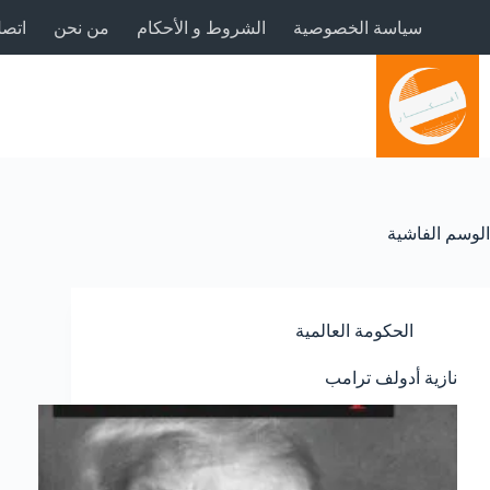
لتجاوز
سياسة الخصوصية
الشروط و الأحكام
من نحن
اتصل
لى
لمحتوى
الوسم
الفاشية
الحكومة العالمية
نازية أدولف ترامب