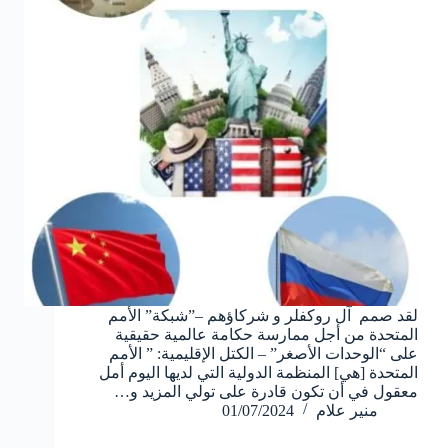
لقد صمم آل روكفلر و شركاؤهم –”شبكة” الأمم
المتحدة من أجل ممارسة حكامة عالمية حقيقية
على “الوحدات الأصغر” – الكتل الإقليمية: ” الأمم
المتحدة [هي] المنظمة الدولية التي لديها اليوم أمل
معقول في أن تكون قادرة على تولي المزيد و…
منير علام
01/07/2024