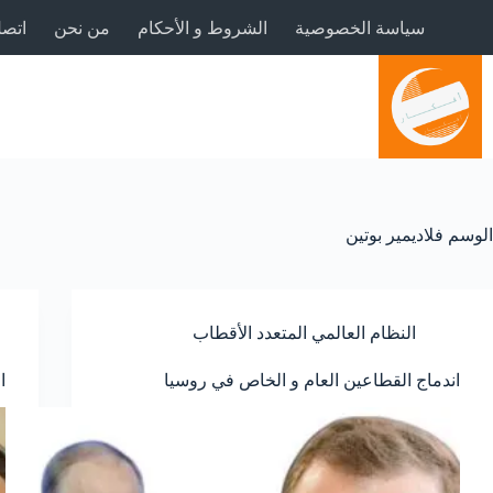
لتجاوز
سياسة الخصوصية
الشروط و الأحكام
من نحن
اتصل
لى
لمحتوى
الوسم
فلاديمير بوتين
النظام العالمي المتعدد الأقطاب
اندماج القطاعين العام و الخاص في روسيا
ا