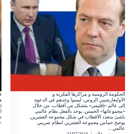
الحكومة الروسية و مراكزها الفكرية و
ف
الأوليغارشيين الروس، ليسوا وحدهم في الدعوة
ه
إلى عالم «إقليمي» يتشكل من آقطاب، من خلال
«مجموعاتها» الخمس، يوجد بالفعل نظام عالمي
ا
ناشئ متعدد الأقطاب في شكل مجموعة العشرين.
د
يوضح حماس مجموعة العشرين لنظام ضريبي
«
عالمي…
منير علام
23/07/2024