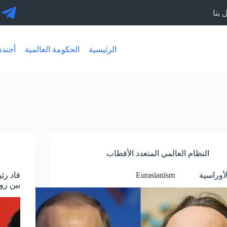
 بنا
الرئيسية
الحكومة العالمية
أجندة 30
النظام العالمي المتعدد الأقطاب
لأوراسية Eurasianism
قاد رئ
بين رو