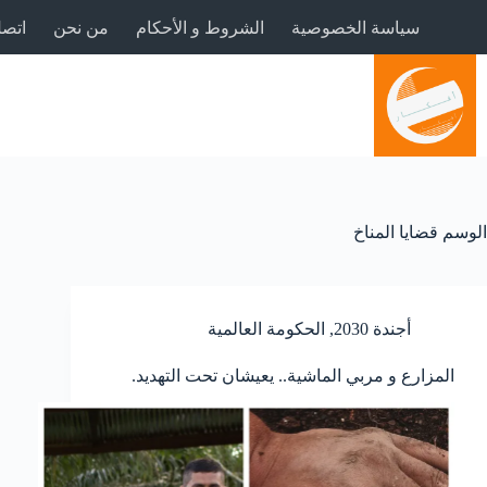
لتجاوز
سياسة الخصوصية
الشروط و الأحكام
من نحن
اتصل
لى
لمحتوى
الوسم
قضايا المناخ
أجندة 2030
,
الحكومة العالمية
المزارع و مربي الماشية.. يعيشان تحت التهديد.