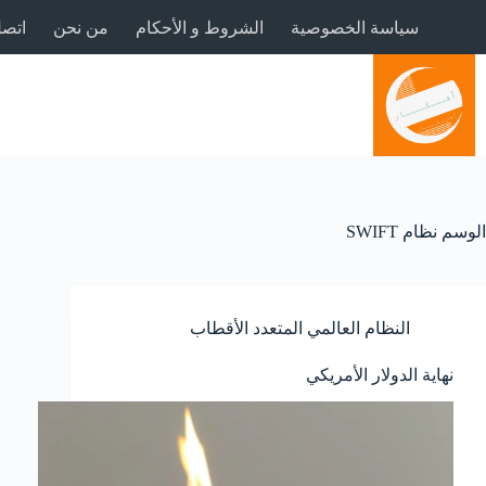
لتجاوز
سياسة الخصوصية
الشروط و الأحكام
من نحن
اتصل
لى
لمحتوى
الوسم
نظام SWIFT
النظام العالمي المتعدد الأقطاب
نهاية الدولار الأمريكي