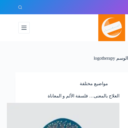
لتجاوز
لى
لمحتوى
الوسم
logotherapy
مواضيع مختلفة
العلاج بالمعنى… فلسفة الألم و المعاناة