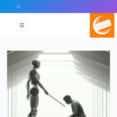
لتجاوز
لى
لمحتوى