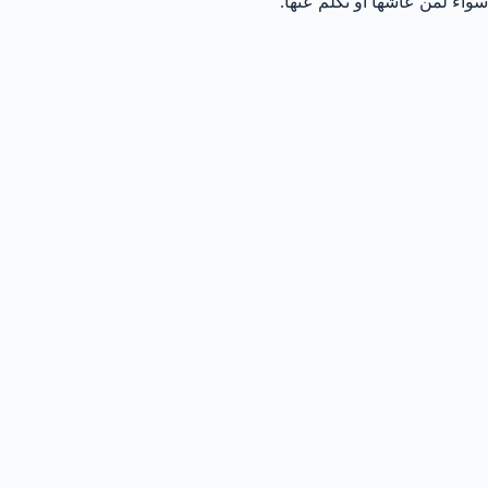
سواء لمن عاشها أو تكلم عنها.