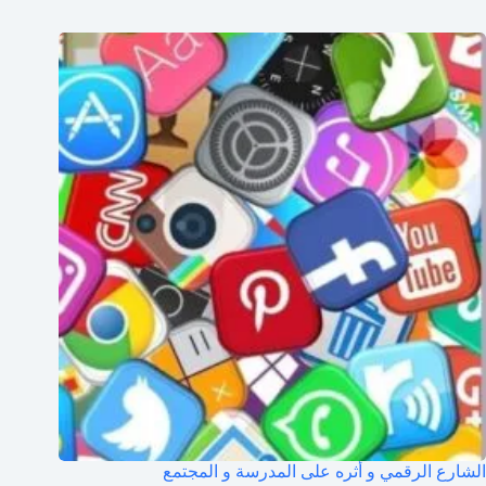
الشارع الرقمي و أثره على المدرسة و المجتمع