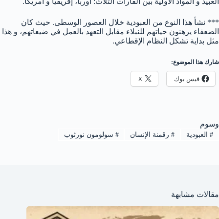
العبيد و المواد الأولية بين القارات الثلاث: أوربا، إفريقيا و أمريكا.
*** نشأ هذا النوع من العبودية خلال العصور الوسطى. حيث كان
الضعفاء يرهنون حياتهم للنبلاء مقابل التعهد بالعمل في ضيعاتهم، و هذا
مثل بداية تشكل النظام الإقطاعي.
شارك هذا الموضوع:
فيس بوك
X
وسوم
#
العبودية
#
رقمنة الإنسان
#
سولومون نورثوب
مقالات مشابهة