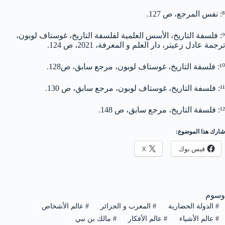
⁸: نفس المرجع، ص 127.
⁹: فلسفة التاريخ، الأسس العلمية لفلسفة التاريخ، غوستاف لوبون،
ترجمة عادل زعيتر، دار العلم و المعرفة، 2021، ص 124.
¹⁰: فلسفة التاريخ، غوستاف لوبون، مرجع سابق، ص128.
¹¹: فلسفة التاريخ، غوستاف لوبون، مرجع سابق، ص 130.
¹²: فلسفة التاريخ، مرجع سابق، ص 148.
شارك هذا الموضوع:
فيس بوك
X
وسوم
#
الدولة الحضارية
#
المغرب و الجزائر
#
عالم الأشخاص
#
عالم الأشياء
#
عالم الأفكار
#
مالك بن نبي