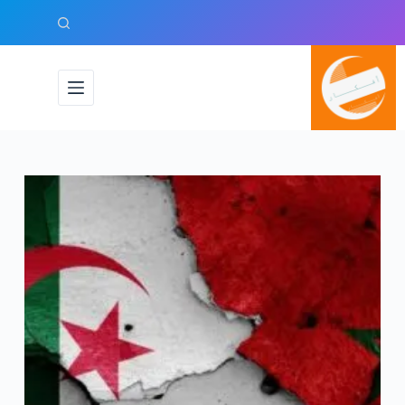
لتجاوز
لى
لمحتوى