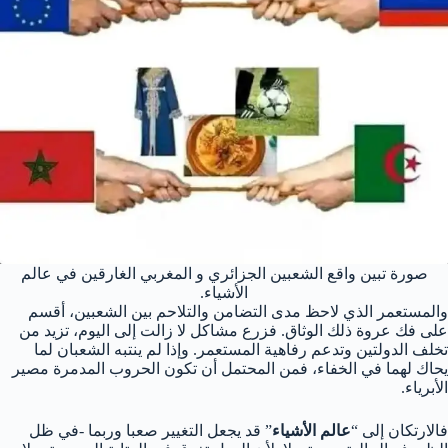
صورة تبين واقع الشعبين الجزائري و المغربي الغارقين في عالم
الأشياء.
والمستعمر الذي لاحظ مدى التضامن والتلاحم بين الشعبين، أقسم
على فك عروة ذلك الوثاق. فزرع مشاكل لا زالت إلى اليوم، تزيد من
تخلف الدولتين وتدعم رفاهية المستعمر. وإذا لم ينتبه الشعبان لما
يحاك لهما في الخفاء، فمن المحتمل أن تكون الحروب المدمرة مصير
الأبرياء.
فالارتكان إلى “
عالم الأشياء
” قد يجعل التغيير صعبا وربما -في ظل