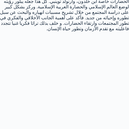
الحضارات خاصة ابن خلدون، وأرنولد توينبي. كل هذا جعله يبلور رؤيته
لوضع العالم الإسلامي والحضارة العربية الإسلامية. وركز بشكل كبير
على دراسة المجتمع من خلال تشريح مسببات انهياره والبحث عن سبل
تطوره وإحيائه من جديد. فأكد على أهمية الجانب الأخلاقي والفكري في
تطور المجتمعات وارتقاء الحضارات. و خلف بذلك تراثا فكريا غنيا تتجدد
فاعليته مع تقدم الأزمان وتطور حياة الإنسان.