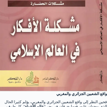
واقع الشعبين الجزائري والمغربي
فحين النظر إلى واقع الشعبين الجزائري والمغربي، يؤلم كثيرا الحال
الذي يوجدان عليه، فهما يغرقان في بحر “
عالم الأشياء
“. كل طرف