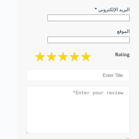
*
البريد الإلكتروني
الموقع
Rating