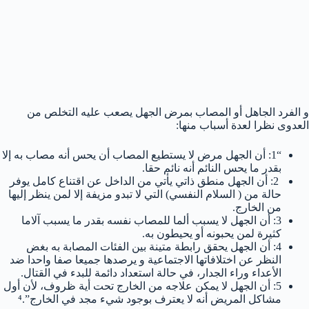
و الفرد الجاهل أو المصاب بمرض الجهل يصعب عليه التخلص من
العدوى نظرا لعدة أسباب منها:
“1: أن الجهل مرض لا يستطيع المصاب أن يحس أنه مصاب به إلا
بقدر ما يحس النائم أنه نائم حقا.
2: أن الجهل منطق ذاتي يأتي من الداخل عن اقتناع كامل يوفر
حالة من ( السلام النفسي) التي لا تبدو مزيفة إلا لمن ينظر إليها
من الخارج.
3: أن الجهل لا يسبب ألما للمصاب نفسه بقدر ما يسبب آلاما
كثيرة لمن يحبونه أو يحيطون به.
4: أن الجهل يحقق رابطة متينة بين الفئات المصابة به بغض
النظر عن اختلافاتها الاجتماعية و يرصدها جميعا صفا واحدا ضد
الأعداء وراء الجدار، في حالة استعداد دائمة للبدء في القتال.
5: أن الجهل لا يمكن علاجه من الخارج تحت أية ظروف، لأن أول
مشاكل المريض أنه لا يعترف بوجود شيء مجد في الخارج”.⁴