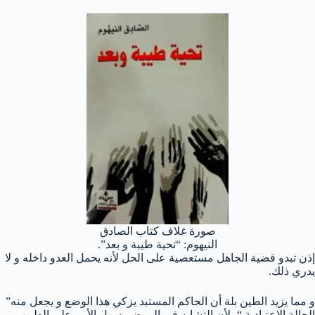
صورة غلاف كتاب الصادق
النيهوم: “تحية طيبة و بعد”.
إذن تبدو قضية الجاهل مستعصية على الحل لأنه يحمل العدو داخله و لا
يدري ذلك.
و مما يزيد الطين بلة أن الحاكم المستبد يزكي هذا الوضع و يجعل منه”
الحالة الاعتيادية “، لأن التشابه في المرض يسهل الأمر على الطبيب