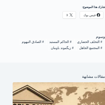
شارك هذا الموضوع:
فيس بوك
X
وسوم
#
التخلف الحضاري
#
الحاكم المستبد
#
الصادق النيهوم
#
المجتمع الجاهل
#
زيگموند باومان
مقالات مشابهة