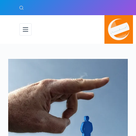
لتجاوز
لى
لمحتوى