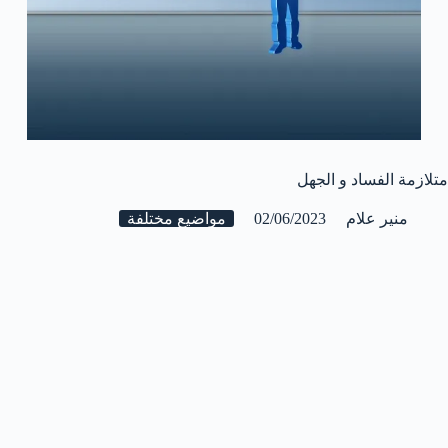
متلازمة الفساد و الجهل
منير علام
02/06/2023
مواضيع مختلفة