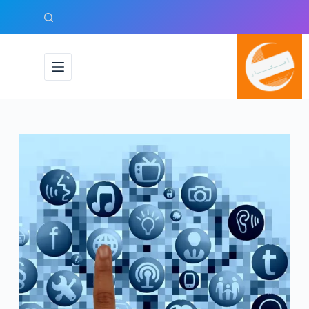
لتجاوز
لى
لمحتوى