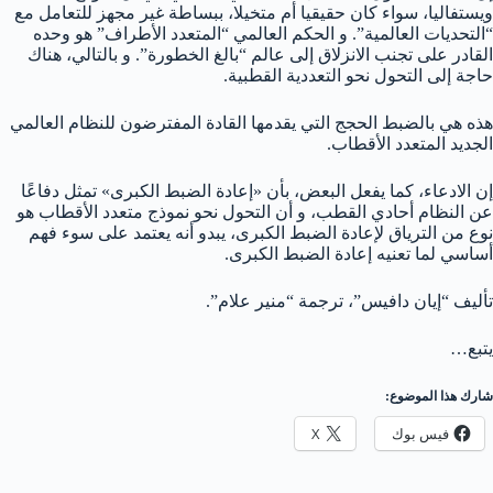
ويستفاليا، سواء كان حقيقيا أم متخيلا، ببساطة غير مجهز للتعامل مع
“التحديات العالمية”. و الحكم العالمي “المتعدد الأطراف” هو وحده
القادر على تجنب الانزلاق إلى عالم “بالغ الخطورة”. و بالتالي، هناك
حاجة إلى التحول نحو التعددية القطبية.
هذه هي بالضبط الحجج التي يقدمها القادة المفترضون للنظام العالمي
الجديد المتعدد الأقطاب.
إن الادعاء، كما يفعل البعض، بأن «إعادة الضبط الكبرى» تمثل دفاعًا
عن النظام أحادي القطب، و أن التحول نحو نموذج متعدد الأقطاب هو
نوع من الترياق لإعادة الضبط الكبرى، يبدو أنه يعتمد على سوء فهم
أساسي لما تعنيه إعادة الضبط الكبرى.
تأليف “إيان دافيس”، ترجمة “منير علام”.
يتبع…
شارك هذا الموضوع:
فيس بوك
X