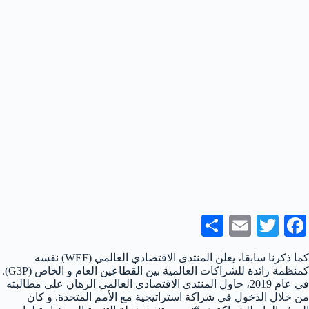
S
E
T
Fa
ha
m
wi
ce
كما ذكرنا سابقا، يعلن المنتدى الاقتصادي العالمي (WEF) نفسه
re
ail
tte
bo
كمنظمة رائدة للشراكات العالمية بين القطاعين العام و الخاص (G3P).
في عام 2019، حاول المنتدى الاقتصادي العالمي الرهان على مطالبته
r
ok
من خلال الدخول في شراكة استراتيجية مع الأمم المتحدة. و كان