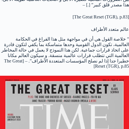
هذا مصدر قلق كبير” [.] –
[The Great Reset (TGR), p.83]
عالم متعدد الأطراف
” خلاصة القول هي أن في مواجهة مثل هذا الفراغ في الحكامة
العالمية، تكون الدول القومية وحدها متماسكة بما يكفي لتكون قادرة
على اتخاذ قرارات جماعية. لكن هذا النموذج لا يعمل في حالة المخاطر
العالمية التي تتطلب قرارات عالمية منسقة. و سيكون العالم مكانا
خطيرا جدا إذا لم نصلح المؤسسات المتعددة الأطراف”. – [The Great
Reset (TGR), p.85]